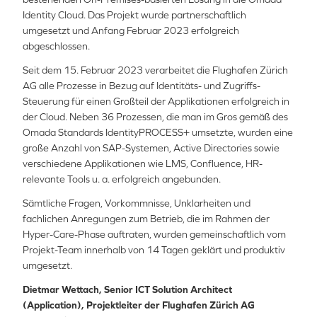
Identity Cloud. Das Projekt wurde partnerschaftlich
umgesetzt und Anfang Februar 2023 erfolgreich
abgeschlossen.
Seit dem 15. Februar 2023 verarbeitet die Flughafen Zürich
AG alle Prozesse in Bezug auf Identitäts- und Zugriffs-
Steuerung für einen Großteil der Applikationen erfolgreich in
der Cloud. Neben 36 Prozessen, die man im Gros gemäß des
Omada Standards IdentityPROCESS+ umsetzte, wurden eine
große Anzahl von SAP-Systemen, Active Directories sowie
verschiedene Applikationen wie LMS, Confluence, HR-
relevante Tools u. a. erfolgreich angebunden.
Sämtliche Fragen, Vorkommnisse, Unklarheiten und
fachlichen Anregungen zum Betrieb, die im Rahmen der
Hyper-Care-Phase auftraten, wurden gemeinschaftlich vom
Projekt-Team innerhalb von 14 Tagen geklärt und produktiv
umgesetzt.
Dietmar Wettach, Senior ICT Solution Architect
(Application), Projektleiter der Flughafen Zürich AG