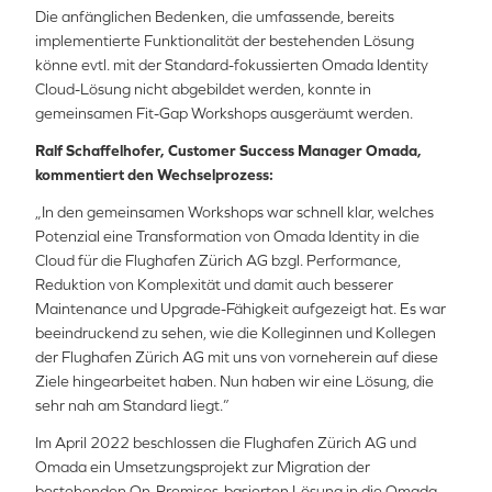
Die anfänglichen Bedenken, die umfassende, bereits
implementierte Funktionalität der bestehenden Lösung
könne evtl. mit der Standard-fokussierten Omada Identity
Cloud-Lösung nicht abgebildet werden, konnte in
gemeinsamen Fit-Gap Workshops ausgeräumt werden.
Ralf Schaffelhofer, Customer Success Manager Omada,
kommentiert den Wechselprozess:
„In den gemeinsamen Workshops war schnell klar, welches
Potenzial eine Transformation von Omada Identity in die
Cloud für die Flughafen Zürich AG bzgl. Performance,
Reduktion von Komplexität und damit auch besserer
Maintenance und Upgrade-Fähigkeit aufgezeigt hat. Es war
beeindruckend zu sehen, wie die Kolleginnen und Kollegen
der Flughafen Zürich AG mit uns von vorneherein auf diese
Ziele hingearbeitet haben. Nun haben wir eine Lösung, die
sehr nah am Standard liegt.”
Im April 2022 beschlossen die Flughafen Zürich AG und
Omada ein Umsetzungsprojekt zur Migration der
bestehenden On-Premises-basierten Lösung in die Omada