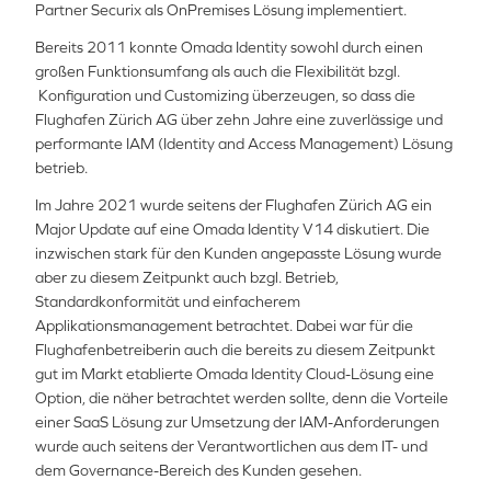
Partner Securix als OnPremises Lösung implementiert.
Bereits 2011 konnte Omada Identity sowohl durch einen
großen Funktionsumfang als auch die Flexibilität bzgl.
Konfiguration und Customizing überzeugen, so dass die
Flughafen Zürich AG über zehn Jahre eine zuverlässige und
performante IAM (Identity and Access Management) Lösung
betrieb.
Im Jahre 2021 wurde seitens der Flughafen Zürich AG ein
Major Update auf eine Omada Identity V14 diskutiert. Die
inzwischen stark für den Kunden angepasste Lösung wurde
aber zu diesem Zeitpunkt auch bzgl. Betrieb,
Standardkonformität und einfacherem
Applikationsmanagement betrachtet. Dabei war für die
Flughafenbetreiberin auch die bereits zu diesem Zeitpunkt
gut im Markt etablierte Omada Identity Cloud-Lösung eine
Option, die näher betrachtet werden sollte, denn die Vorteile
einer SaaS Lösung zur Umsetzung der IAM-Anforderungen
wurde auch seitens der Verantwortlichen aus dem IT- und
dem Governance-Bereich des Kunden gesehen.