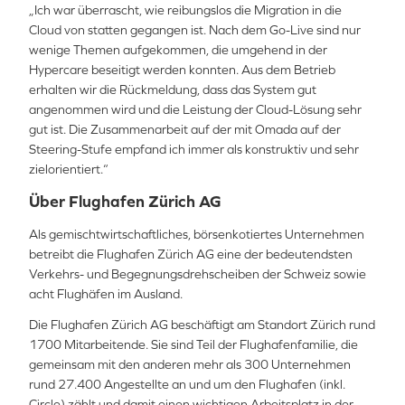
„Ich war überrascht, wie reibungslos die Migration in die
Cloud von statten gegangen ist. Nach dem Go-Live sind nur
wenige Themen aufgekommen, die umgehend in der
Hypercare beseitigt werden konnten. Aus dem Betrieb
erhalten wir die Rückmeldung, dass das System gut
angenommen wird und die Leistung der Cloud-Lösung sehr
gut ist. Die Zusammenarbeit auf der mit Omada auf der
Steering-Stufe empfand ich immer als konstruktiv und sehr
zielorientiert.“
Über Flughafen Zürich AG
Als gemischtwirtschaftliches, börsenkotiertes Unternehmen
betreibt die Flughafen Zürich AG eine der bedeutendsten
Verkehrs- und Begegnungsdrehscheiben der Schweiz sowie
acht Flughäfen im Ausland.
Die Flughafen Zürich AG beschäftigt am Standort Zürich rund
1700 Mitarbeitende. Sie sind Teil der Flughafenfamilie, die
gemeinsam mit den anderen mehr als 300 Unternehmen
rund 27.400 Angestellte an und um den Flughafen (inkl.
Circle) zählt und damit einen wichtigen Arbeitsplatz in der