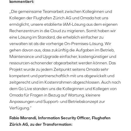
kommentiert:
„Die gemeinsame Teamarbeit zwischen Kolleginnen und
Kollegen der Flughafen Zürich AG und Omada hat uns
ermöglicht, unsere etablierte IAM-Lösung aus dem eigenen
Rechenzentrum in die Cloud zu migrieren. Somit haben wir
eine Lösung im Standard, die erheblich einfacher zu
verwalten ist als die vorherige On-Premises-Lösung. Wir
gehen davon aus, dass zukünftig die Aufgaben im Betrieb,
Maintenance und Upgrade einfacher, kostengünstiger und
ressourcen-schonender abgearbeitet werden können. Das
Projekt wurde zu jedem Zeitpunkt seitens Omada sehr
kompetent und partnerschaftlich mit uns abgewickelt und
zeitgerecht und im Kostenrahmen abgeschlossen. Auch nach
dem Go Live standen uns die Kolleginnen und Kollegen von
Omada für Fragen in Bezug auf Wartung, kleinere
Anpassungen und Support- und Betriebskonzept zur
Verfügung.“
Fabio Morandi, Information Security Officer, Flughafen
Zürich AG, zu der Transformation: