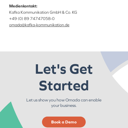
Medienkontakt:
Kafka Kommunikation GmbH & Co. KG
+49 (0) 89 74747058-0
omada@kafka-kommunikation.de
Let's Get
Started
Let us show you how Omada can enable
your business.
Book a Demo